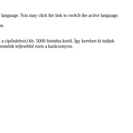
 language. You may click the link to switch the active language.
n.
 a cipősdoboz) kb. 5000 forintba kerül. Így kereken ki tudjuk
ennénk teljesebbé ezen a karácsonyon.