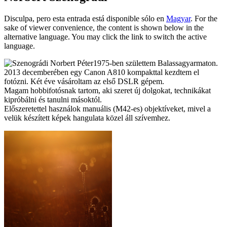
Disculpa, pero esta entrada está disponible sólo en
Magyar
. For the
sake of viewer convenience, the content is shown below in the
alternative language. You may click the link to switch the active
language.
1975-ben születtem Balassagyarmaton.
2013 decemberében egy Canon A810 kompakttal kezdtem el
fotózni. Két éve vásároltam az első DSLR gépem.
Magam hobbifotósnak tartom, aki szeret új dolgokat, technikákat
kipróbálni és tanulni másoktól.
Előszeretettel használok manuális (M42-es) objektíveket, mivel a
velük készített képek hangulata közel áll szívemhez.