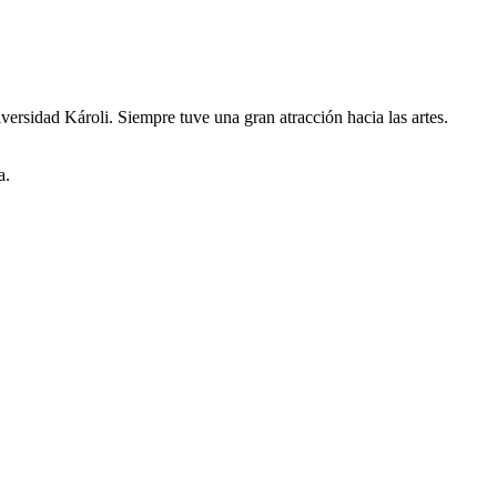
ersidad Károli. Siempre tuve una gran atracción hacia las artes.
a.