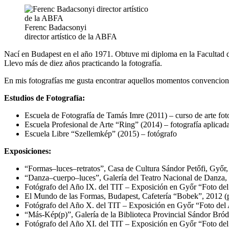
Ferenc Badacsonyi
director artístico de la ABFA
Nací en Budapest en el año 1971. Obtuve mi diploma en la Facultad de
Llevo más de diez años practicando la fotografía.
En mis fotografías me gusta encontrar aquellos momentos convencion
Estudios de Fotografía:
Escuela de Fotografía de Tamás Imre (2011) – curso de arte fo
Escuela Profesional de Arte “Ring” (2014) – fotografía aplicad
Escuela Libre “Szellemkép” (2015) – fotógrafo
Exposiciones:
“Formas–luces–retratos”, Casa de Cultura Sándor Petőfi, Győr, 
“Danza–cuerpo–luces”, Galería del Teatro Nacional de Danza, 
Fotógrafo del Año IX. del TIT – Exposición en Győr “Foto del 
El Mundo de las Formas, Budapest, Cafetería “Bobek”, 2012 (
Fotógrafo del Año X. del TIT – Exposición en Győr “Foto del 
“Más-Kép(p)”, Galería de la Biblioteca Provincial Sándor Bród
Fotógrafo del Año XI. del TIT – Exposición en Győr “Foto del 